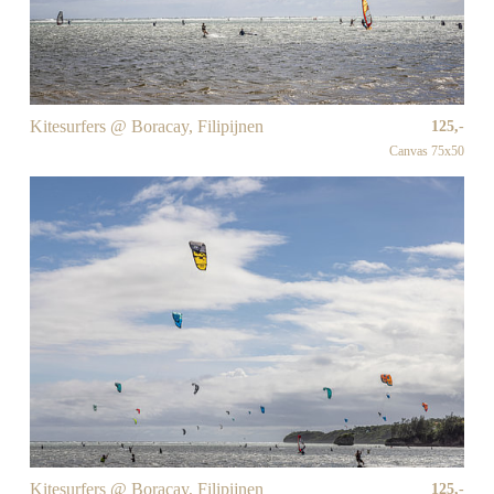
Kitesurfers @ Boracay, Filipijnen
125,-
Canvas 75x50
Kitesurfers @ Boracay, Filipijnen
125,-