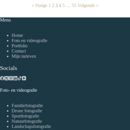
« Vorige
1
2
3
4
5
…
55
Volgende »
Menu
Home
Foto en videografie
Portfolio
Contact
Mijn tarieven
Socials
Foto- en videografie
Familiefotografie
Drone fotografie
Sportfotografie
Natuurfotografie
Landschapsfotografie