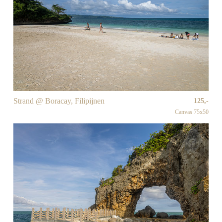
Strand @ Boracay, Filipijnen
125,-
Canvas 75x50