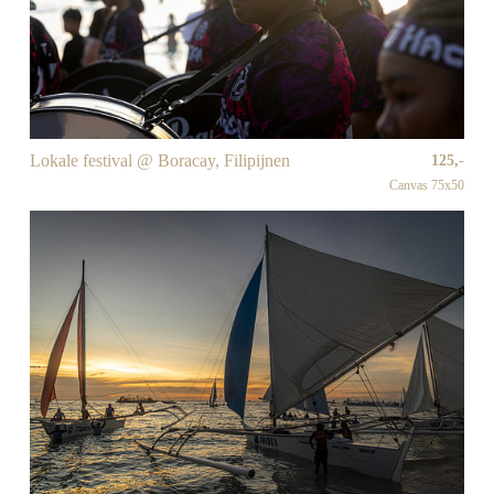
Lokale festival @ Boracay, Filipijnen
125,-
Canvas 75x50