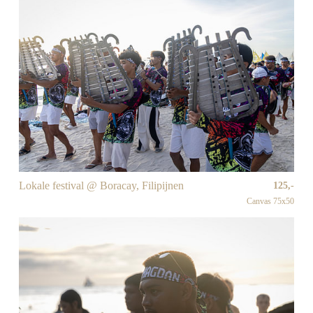
Lokale festival @ Boracay, Filipijnen
125,-
Canvas 75x50