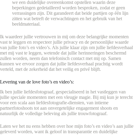
we een duidelijke overeenkomst opstellen waarin deze
beperkingen gedetailleerd worden besproken, zodat er geen
verrassingen zijn. Dit garandeert dat beide partijen op één lijn
zitten wat betreft de verwachtingen en het gebruik van het
beeldmateriaal.
Ik waardeer jullie vertrouwen in mij om deze belangrijke momenten
vast te leggen en respecteer jullie privacy en de persoonlijke waarde
van jullie foto’s en video’s. Als jullie klaar zijn om jullie liefdesverhaal
met mij vast te leggen, wetende dat jullie herinneringen beschermd
zullen worden, neem dan telefonisch contact met mij op. Samen
kunnen we ervoor zorgen dat jullie liefdesverhaal prachtig wordt
verteld, met de zekerheid dat het veilig en privé blijft.
Levering van de love foto’s en video’s:
Ik ben jullie liefdesfotograaf, gespecialiseerd in het vastleggen van
jullie speciale momenten met een vleugje magie. Bij mij kun je terecht
voor een scala aan liefdesfotografie-diensten, van intieme
partnerfotoshoots tot aan onvergetelijke engagement shoots en
natuurlijk de volledige beleving als jullie trouwfotograaf.
Laten we het nu eens hebben over hoe mijn foto’s en video’s aan jullie
geleverd worden, want ik geloof in transparantie en duidelijke