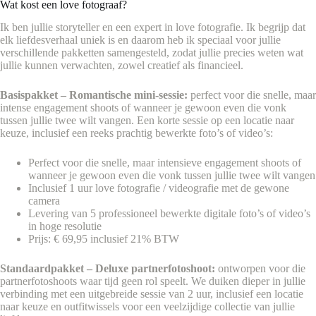
Wat kost een love fotograaf?
Ik ben jullie storyteller en een expert in love fotografie. Ik begrijp dat
elk liefdesverhaal uniek is en daarom heb ik speciaal voor jullie
verschillende pakketten samengesteld, zodat jullie precies weten wat
jullie kunnen verwachten, zowel creatief als financieel.
Basispakket – Romantische mini-sessie:
perfect voor die snelle, maar
intense engagement shoots of wanneer je gewoon even die vonk
tussen jullie twee wilt vangen. Een korte sessie op een locatie naar
keuze, inclusief een reeks prachtig bewerkte foto’s of video’s:
Perfect voor die snelle, maar intensieve engagement shoots of
wanneer je gewoon even die vonk tussen jullie twee wilt vangen
Inclusief 1 uur love fotografie / videografie met de gewone
camera
Levering van 5 professioneel bewerkte digitale foto’s of video’s
in hoge resolutie
Prijs: € 69,95 inclusief 21% BTW
Standaardpakket – Deluxe partnerfotoshoot:
ontworpen voor die
partnerfotoshoots waar tijd geen rol speelt. We duiken dieper in jullie
verbinding met een uitgebreide sessie van 2 uur, inclusief een locatie
naar keuze en outfitwissels voor een veelzijdige collectie van jullie