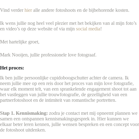
Vind verder
hier
alle andere fotoshoots en de bijbehorende kosten.
Ik wens jullie nog heel veel plezier met het bekijken van al mijn foto’s
en video’s op deze website of via mijn
social media
!
Met hartelijke groet,
Mark Nooijen, jullie professionele love fotograaf.
Het proces:
Ik ben jullie persoonlijke cupidoboogschutter achter de camera. Ik
neem jullie mee op een reis door het proces van mijn love fotografie,
waar elk moment telt, van een sprankelende engagement shoot tot aan
het vastleggen van jullie trouwfotografie, de gezelligheid van een
partnerfotoshoot en de intimiteit van romantische portretten.
Stap 1. Kennismaking:
zodra je contact met mij opneemt plannen we
samen een ontspannen kennismakingsgesprek in. Hier kunnen we
elkaar beter leren kennen, jullie wensen bespreken en een concept voor
de fotoshoot uitdenken.