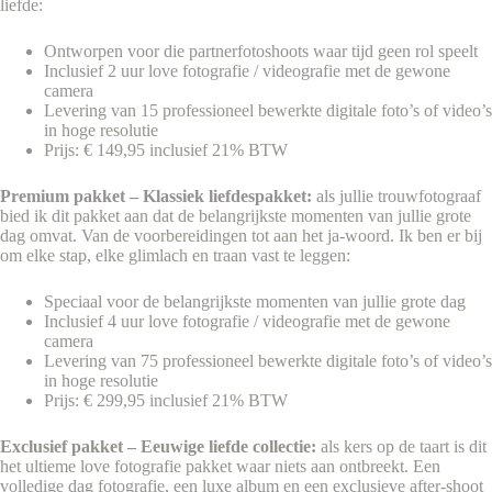
liefde:
Ontworpen voor die partnerfotoshoots waar tijd geen rol speelt
Inclusief 2 uur love fotografie / videografie met de gewone
camera
Levering van 15 professioneel bewerkte digitale foto’s of video’s
in hoge resolutie
Prijs: € 149,95 inclusief 21% BTW
Premium pakket – Klassiek liefdespakket:
als jullie trouwfotograaf
bied ik dit pakket aan dat de belangrijkste momenten van jullie grote
dag omvat. Van de voorbereidingen tot aan het ja-woord. Ik ben er bij
om elke stap, elke glimlach en traan vast te leggen:
Speciaal voor de belangrijkste momenten van jullie grote dag
Inclusief 4 uur love fotografie / videografie met de gewone
camera
Levering van 75 professioneel bewerkte digitale foto’s of video’s
in hoge resolutie
Prijs: € 299,95 inclusief 21% BTW
Exclusief pakket – Eeuwige liefde collectie:
als kers op de taart is dit
het ultieme love fotografie pakket waar niets aan ontbreekt. Een
volledige dag fotografie, een luxe album en een exclusieve after-shoot