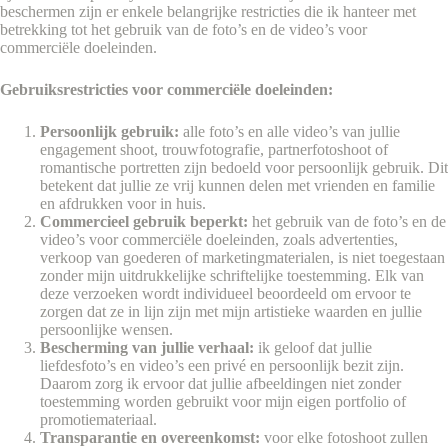
beschermen zijn er enkele belangrijke restricties die ik hanteer met
betrekking tot het gebruik van de foto’s en de video’s voor
commerciële doeleinden.
Gebruiksrestricties voor commerciële doeleinden:
Persoonlijk gebruik:
alle foto’s en alle video’s van jullie
engagement shoot, trouwfotografie, partnerfotoshoot of
romantische portretten zijn bedoeld voor persoonlijk gebruik. Dit
betekent dat jullie ze vrij kunnen delen met vrienden en familie
en afdrukken voor in huis.
Commercieel gebruik beperkt:
het gebruik van de foto’s en de
video’s voor commerciële doeleinden, zoals advertenties,
verkoop van goederen of marketingmaterialen, is niet toegestaan
zonder mijn uitdrukkelijke schriftelijke toestemming. Elk van
deze verzoeken wordt individueel beoordeeld om ervoor te
zorgen dat ze in lijn zijn met mijn artistieke waarden en jullie
persoonlijke wensen.
Bescherming van jullie verhaal:
ik geloof dat jullie
liefdesfoto’s en video’s een privé en persoonlijk bezit zijn.
Daarom zorg ik ervoor dat jullie afbeeldingen niet zonder
toestemming worden gebruikt voor mijn eigen portfolio of
promotiemateriaal.
Transparantie en overeenkomst:
voor elke fotoshoot zullen